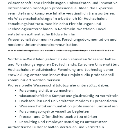
Wissenschaftliche Einrichtungen, Universitäten und innovative
Unternehmen benötigen professionelle Bilder, die Expertise
vermitteln und komplexe Inhalte verständlich transportieren.
Als Wissenschaftsfotografin arbeite ich für Hochschulen,
Forschungsinstitute, medizinische Einrichtungen und
Technologieunternehmen in Nordrhein-Westfalen. Dabei
entstehen authentische Bildwelten für
Wissenschaftskommunikation, Forschungsdokumentation und
moderne Unternehmenskommunikation.
Wissenschaftsfotografie für Universitäten und Forschungseinrichtungen in Nordrhein-Westfalen
Nordrhein-Westfalen gehört zu den stärksten Wissenschafts-
und Forschungsregionen Deutschlands. Zwischen Universitäten,
Hochschulen, medizinischer Forschung und technologischer
Entwicklung entstehen innovative Projekte, die professionell
kommuniziert werden müssen.
Professionelle Wissenschaftsfotografie unterstützt dabei:
Forschung sichtbar zu machen
wissenschaftliche Kompetenz glaubwürdig zu vermitteln
Hochschulen und Universitäten modern zu präsentieren
Wissenschaftskommunikation professionell umzusetzen
Forschungsprojekte visuell zu begleiten
Presse- und Öffentlichkeitsarbeit zu stärken
Recruiting und Employer Branding zu unterstützen
Authentische Bilder schaffen Vertrauen und vermitteln