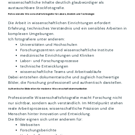
wissenschaftliche Inhalte deutlich glaubwürdiger als
austauschbare Stockfotografie.
Professionelle Wissenschaftsfotografie für Labore, Medizin und Technologie
Die Arbeit in wissenschaftlichen Einrichtungen erfordert
Erfahrung, technisches Verständnis und ein sensibles Arbeiten in
komplexen Umgebungen.
Ich fotografiere unter anderem:
Universitäten und Hochschulen
Forschungszentren und wissenschaftliche Institute
medizinische Einrichtungen und Kliniken
Labor- und Forschungsprozesse
technische Entwicklungen
wissenschaftliche Teams und Arbeitsabläufe
Dabei entstehen dokumentarische und zugleich hochwertige
Bilder, die Forschung professionell und authentisch darstellen.
Authentische Bildwelten für moderne Wissenschaftskommunikation
Professionelle Wissenschaftsfotografie macht Forschung nicht
nur sichtbar, sondern auch verständlich. Im Mittelpunkt stehen
reale Arbeitsprozesse, wissenschaftliche Präzision und die
Menschen hinter Innovation und Entwicklung.
Die Bilder eignen sich unter anderem für:
Webseiten
Forschungsberichte