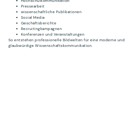
Hochschulkommunikation
Pressearbeit
wissenschaftliche Publikationen
Social Media
Geschäftsberichte
Recruitingkampagnen
Konferenzen und Veranstaltungen
So entstehen professionelle Bildwelten für eine moderne und
glaubwürdige Wissenschaftskommunikation.