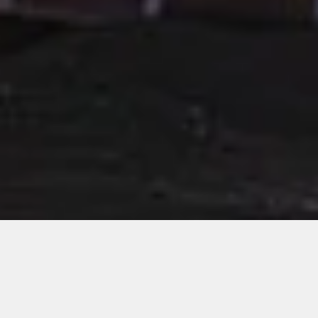
Wissenschaftsfotograf für Forschung, Industrie und
Hightech
Ich arbeite als Wissenschaftsfotograf für
Forschungsinstitute, Universitäten, Kliniken und
Technologieunternehmen in