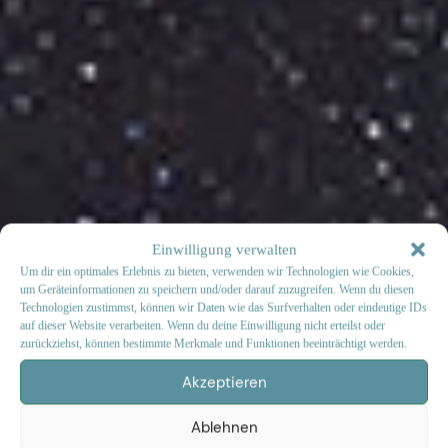
Einwilligung verwalten
Um dir ein optimales Erlebnis zu bieten, verwenden wir Technologien wie Cookies,
um Geräteinformationen zu speichern und/oder darauf zuzugreifen. Wenn du diesen
Technologien zustimmst, können wir Daten wie das Surfverhalten oder eindeutige IDs
auf dieser Website verarbeiten. Wenn du deine Einwilligung nicht erteilst oder
zurückziehst, können bestimmte Merkmale und Funktionen beeinträchtigt werden.
Akzeptieren
Ablehnen