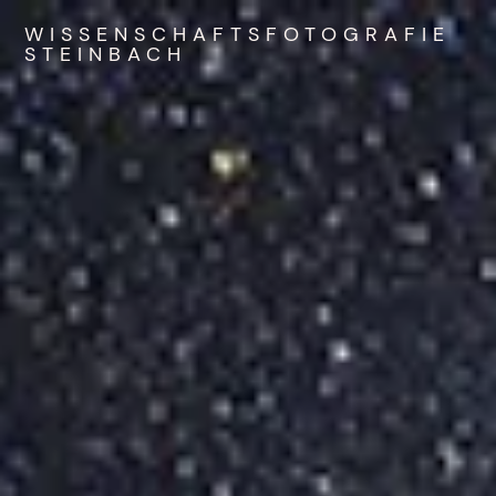
WISSENSCHAFTSFOTOGRAFIE
STEINBACH